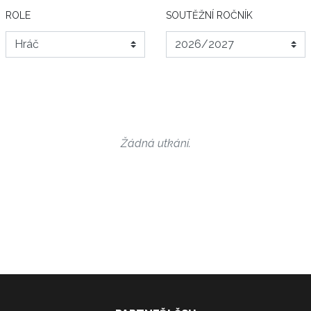
ROLE
SOUTĚŽNÍ ROČNÍK
Žádná utkání.