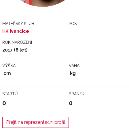
MATEŘSKÝ KLUB
POST
HK Ivančice
ROK NAROZENÍ
2017 (8 let)
VÝŠKA
VÁHA
cm
kg
STARTŮ
BRANEK
0
0
Přejít na reprezentační profil