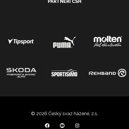
PARTNEŘI ČSH
© 2026 Český svaz házené, z.s.