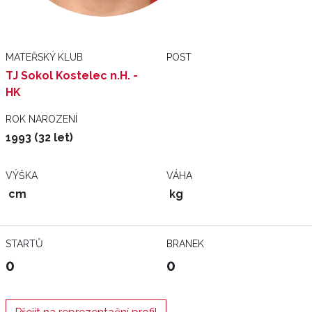
MATEŘSKÝ KLUB
POST
TJ Sokol Kostelec n.H. -
HK
ROK NAROZENÍ
1993 (32 let)
VÝŠKA
VÁHA
cm
kg
STARTŮ
BRANEK
0
0