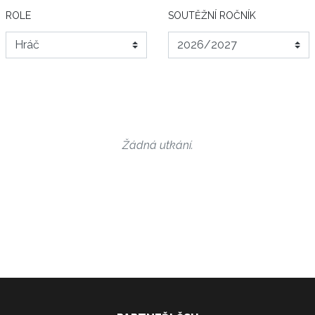
ROLE
SOUTĚŽNÍ ROČNÍK
Žádná utkání.