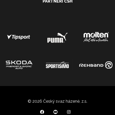
PARTNEŘI ČSH
© 2026 Český svaz házené, z.s.