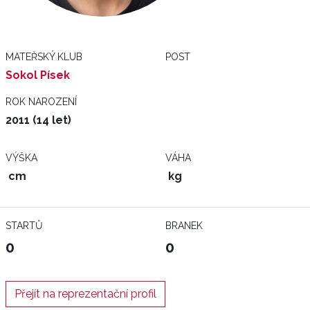
MATEŘSKÝ KLUB
POST
Sokol Písek
ROK NAROZENÍ
2011 (14 let)
VÝŠKA
VÁHA
cm
kg
STARTŮ
BRANEK
0
0
Přejít na reprezentační profil