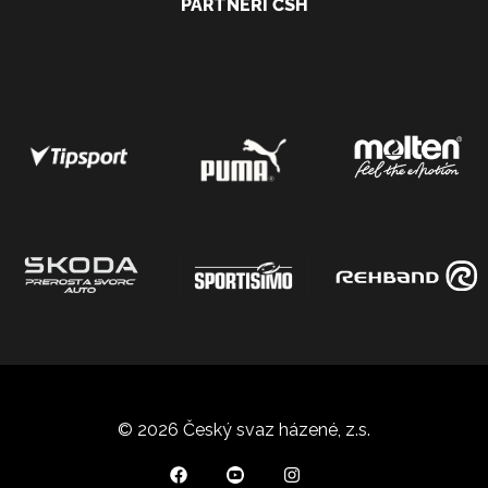
PARTNEŘI ČSH
© 2026 Český svaz házené, z.s.