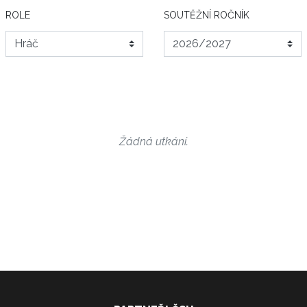
ROLE
SOUTĚŽNÍ ROČNÍK
Žádná utkání.