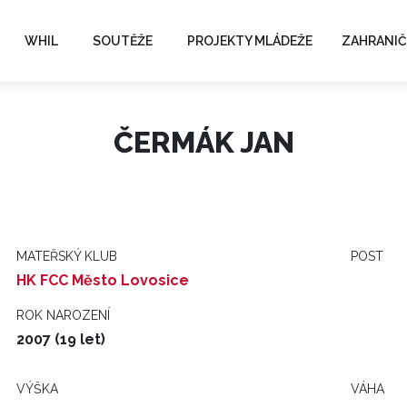
WHIL
SOUTĚŽE
PROJEKTY MLÁDEŽE
ZAHRANIČ
ČERMÁK JAN
MATEŘSKÝ KLUB
POST
HK FCC Město Lovosice
ROK NAROZENÍ
2007 (19 let)
VÝŠKA
VÁHA