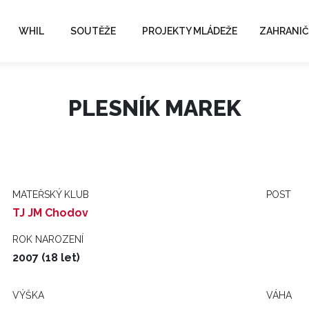
WHIL
SOUTĚŽE
PROJEKTY MLÁDEŽE
ZAHRANIČ
PLESNÍK MAREK
MATEŘSKÝ KLUB
POST
TJ JM Chodov
ROK NAROZENÍ
2007 (18 let)
VÝŠKA
VÁHA