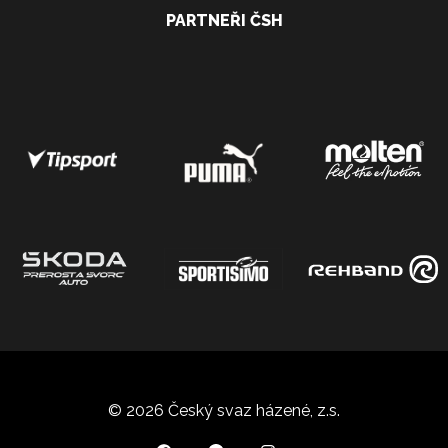
PARTNEŘI ČSH
© 2026 Český svaz házené, z.s.