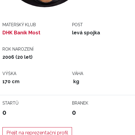
MATEŘSKÝ KLUB
POST
DHK Baník Most
levá spojka
ROK NAROZENÍ
2006 (20 let)
VÝŠKA
VÁHA
170 cm
kg
STARTŮ
BRANEK
0
0
Přejít na reprezentační profil