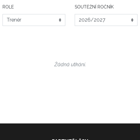
ROLE
SOUTĚŽNÍ ROČNÍK
Žádná utkání.