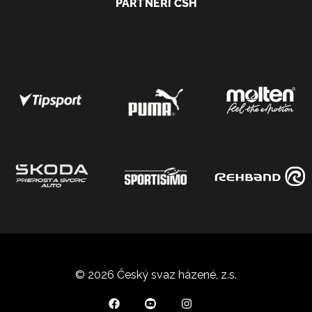
PARTNEŘI ČSH
© 2026 Český svaz házené, z.s.