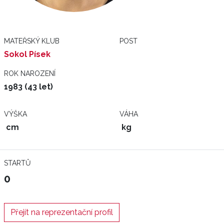
MATEŘSKÝ KLUB
POST
Sokol Písek
ROK NAROZENÍ
1983 (43 let)
VÝŠKA
VÁHA
cm
kg
STARTŮ
0
Přejít na reprezentační profil