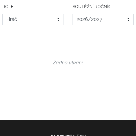
ROLE
SOUTĚŽNÍ ROČNÍK
Žádná utkání.