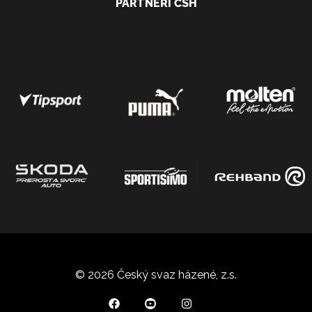
PARTNEŘI ČSH
© 2026 Český svaz házené, z.s.