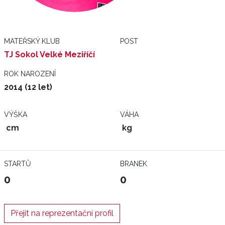
MATEŘSKÝ KLUB
POST
TJ Sokol Velké Meziříčí
ROK NAROZENÍ
2014 (12 let)
VÝŠKA
VÁHA
cm
kg
STARTŮ
BRANEK
0
0
Přejít na reprezentační profil