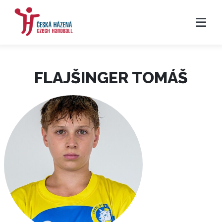
FLAJŠINGER TOMÁŠ