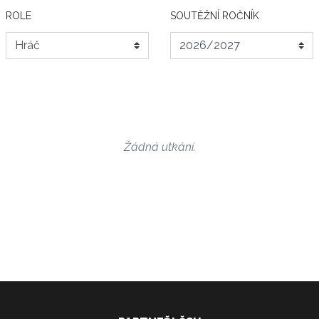
ROLE
SOUTĚŽNÍ ROČNÍK
Žádná utkání.