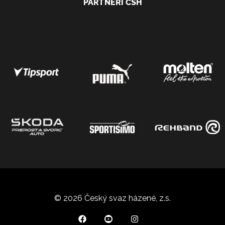
PARTNEŘI ČSH
© 2026 Český svaz házené, z.s.