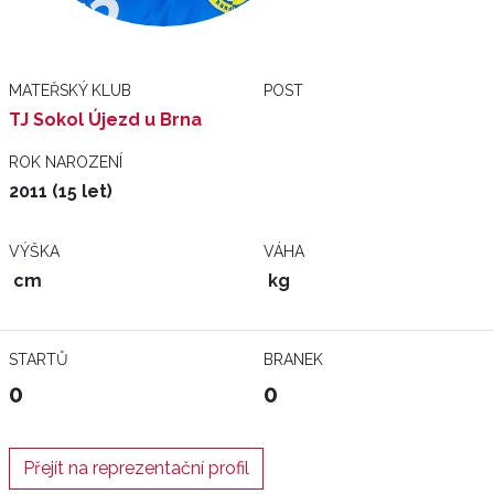
MATEŘSKÝ KLUB
POST
TJ Sokol Újezd u Brna
ROK NAROZENÍ
2011 (15 let)
VÝŠKA
VÁHA
cm
kg
STARTŮ
BRANEK
0
0
Přejít na reprezentační profil