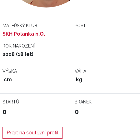
MATEŘSKÝ KLUB
POST
SKH Polanka n.O.
ROK NAROZENÍ
2008 (18 let)
VÝŠKA
VÁHA
cm
kg
STARTŮ
BRANEK
0
0
Přejít na soutěžní profil