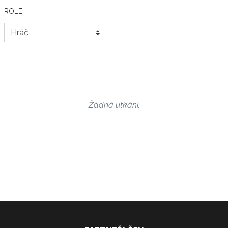
ROLE
Žádná utkání.