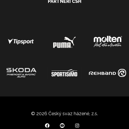
PARTNEŘI ČSH
© 2026 Český svaz házené, z.s.