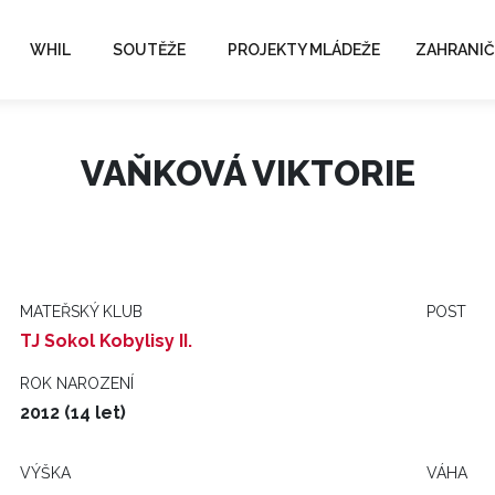
WHIL
SOUTĚŽE
PROJEKTY MLÁDEŽE
ZAHRANIČ
VAŇKOVÁ VIKTORIE
MATEŘSKÝ KLUB
POST
TJ Sokol Kobylisy II.
ROK NAROZENÍ
2012 (14 let)
VÝŠKA
VÁHA