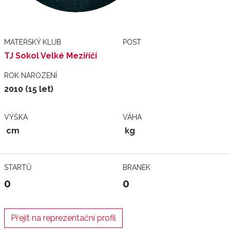
MATEŘSKÝ KLUB
POST
TJ Sokol Velké Meziříčí
ROK NAROZENÍ
2010 (15 let)
VÝŠKA
VÁHA
cm
kg
STARTŮ
BRANEK
0
0
Přejít na reprezentační profil