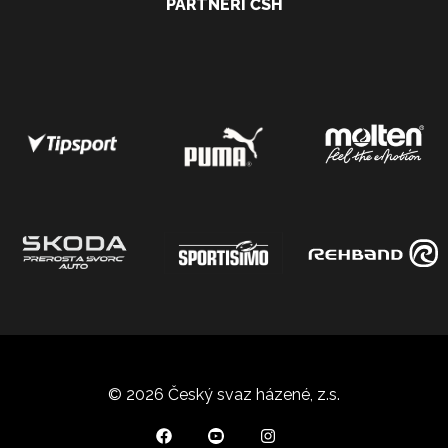
PARTNEŘI ČSH
© 2026 Český svaz házené, z.s.