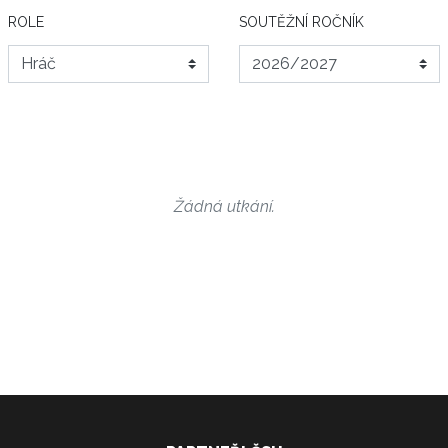
ROLE
SOUTĚŽNÍ ROČNÍK
Žádná utkání.