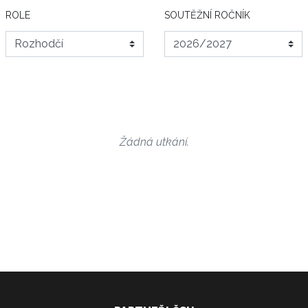
ROLE
SOUTĚŽNÍ ROČNÍK
Žádná utkání.