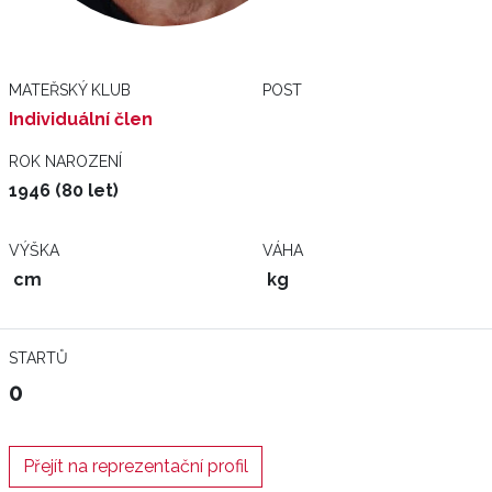
MATEŘSKÝ KLUB
POST
Individuální člen
ROK NAROZENÍ
1946 (80 let)
VÝŠKA
VÁHA
cm
kg
STARTŮ
0
Přejít na reprezentační profil