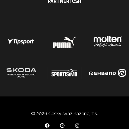
PARTNEŘI ČSH
© 2026 Český svaz házené, z.s.