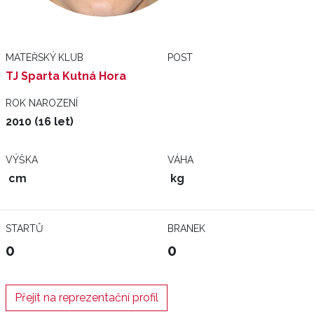
MATEŘSKÝ KLUB
POST
TJ Sparta Kutná Hora
ROK NAROZENÍ
2010 (16 let)
VÝŠKA
VÁHA
cm
kg
STARTŮ
BRANEK
0
0
Přejít na reprezentační profil