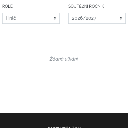
ROLE
SOUTĚŽNÍ ROČNÍK
Žádná utkání.