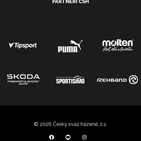
PARTNEŘI ČSH
© 2026 Český svaz házené, z.s.