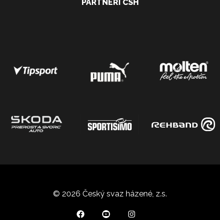
PARTNEŘI ČSH
© 2026 Český svaz házené, z.s.