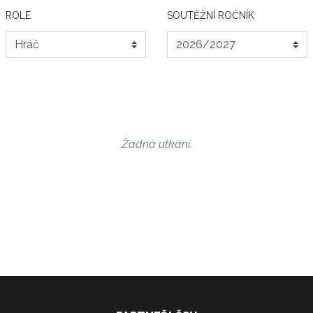
ROLE
SOUTĚŽNÍ ROČNÍK
Žádná utkání.