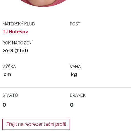
MATEŘSKÝ KLUB
POST
TJ Holešov
ROK NAROZENÍ
2018 (7 let)
VÝŠKA
VÁHA
cm
kg
STARTŮ
BRANEK
0
0
Přejít na reprezentační profil