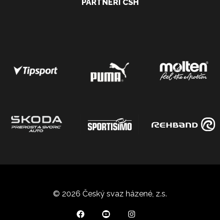
PARTNEŘI ČSH
© 2026 Český svaz házené, z.s.