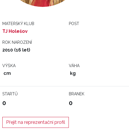
MATEŘSKÝ KLUB
POST
TJ Holešov
ROK NAROZENÍ
2010 (16 let)
VÝŠKA
VÁHA
cm
kg
STARTŮ
BRANEK
0
0
Přejít na reprezentační profil