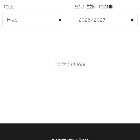
ROLE
SOUTĚŽNÍ ROČNÍK
Žádná utkání.