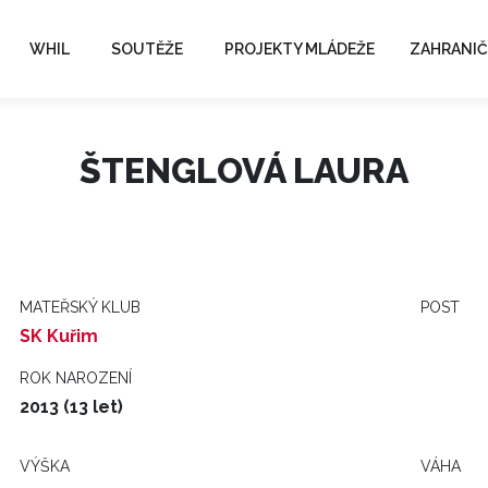
WHIL
SOUTĚŽE
PROJEKTY MLÁDEŽE
ZAHRANIČ
ŠTENGLOVÁ LAURA
MATEŘSKÝ KLUB
POST
SK Kuřim
ROK NAROZENÍ
2013 (13 let)
VÝŠKA
VÁHA