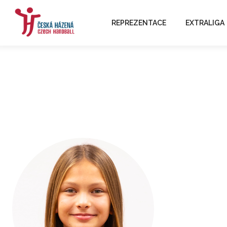
REPREZENTACE
EXTRALIGA