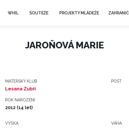
WHIL
SOUTĚŽE
PROJEKTY MLÁDEŽE
ZAHRANIČ
JAROŇOVÁ MARIE
MATEŘSKÝ KLUB
POST
Lesana Zubří
ROK NAROZENÍ
2012 (14 let)
VÝŠKA
VÁHA