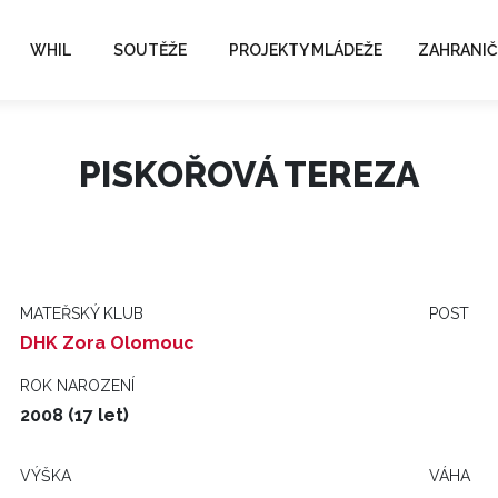
WHIL
SOUTĚŽE
PROJEKTY MLÁDEŽE
ZAHRANIČ
PISKOŘOVÁ TEREZA
MATEŘSKÝ KLUB
POST
DHK Zora Olomouc
ROK NAROZENÍ
2008 (17 let)
VÝŠKA
VÁHA