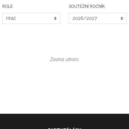
ROLE
SOUTĚŽNÍ ROČNÍK
Žádná utkání.