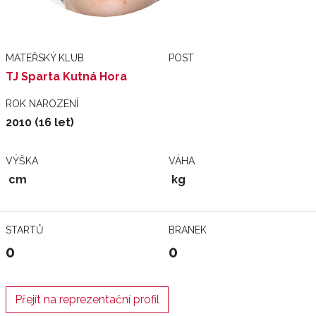
MATEŘSKÝ KLUB
POST
TJ Sparta Kutná Hora
ROK NAROZENÍ
2010 (16 let)
VÝŠKA
VÁHA
cm
kg
STARTŮ
BRANEK
0
0
Přejít na reprezentační profil