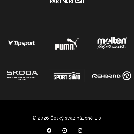
PARTNEŘI ČSH
© 2026 Český svaz házené, z.s.