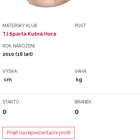
MATEŘSKÝ KLUB
POST
TJ Sparta Kutná Hora
ROK NAROZENÍ
2010 (16 let)
VÝŠKA
VÁHA
cm
kg
STARTŮ
BRANEK
0
0
Přejít na reprezentační profil