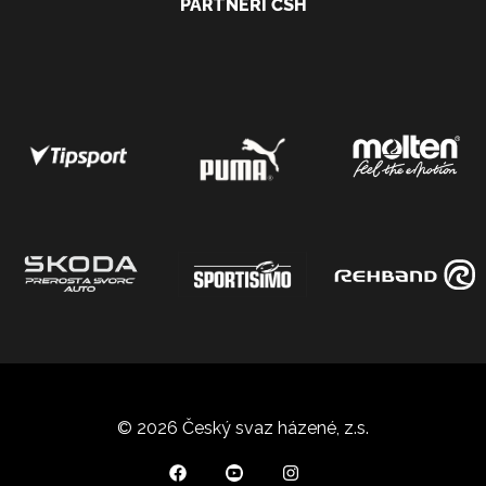
PARTNEŘI ČSH
© 2026 Český svaz házené, z.s.