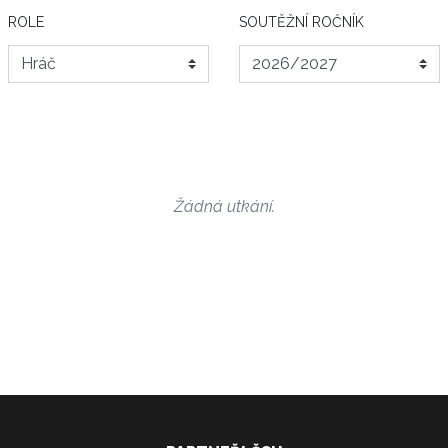
ROLE
SOUTĚŽNÍ ROČNÍK
Žádná utkání.