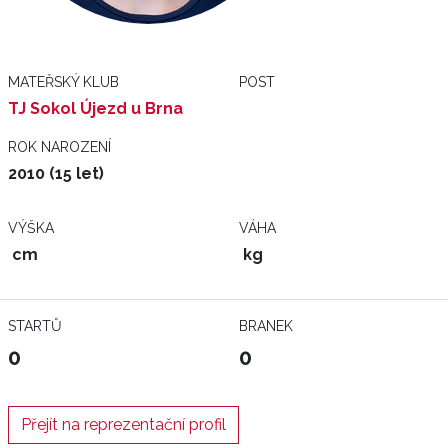
MATEŘSKÝ KLUB
POST
TJ Sokol Újezd u Brna
ROK NAROZENÍ
2010 (15 let)
VÝŠKA
VÁHA
cm
kg
STARTŮ
BRANEK
0
0
Přejít na reprezentační profil