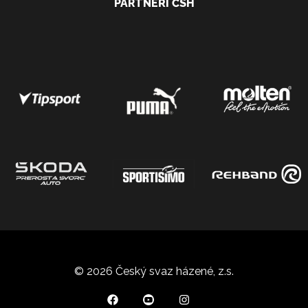
PARTNEŘI ČSH
© 2026 Český svaz házené, z.s.