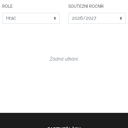
ROLE
SOUTĚŽNÍ ROČNÍK
Žádná utkání.