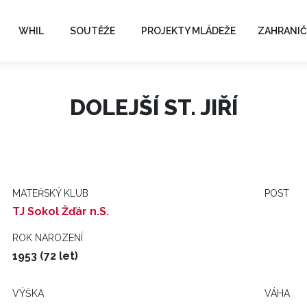
WHIL
SOUTĚŽE
PROJEKTY MLÁDEŽE
ZAHRANIČ
DOLEJŠÍ ST. JIŘÍ
MATEŘSKÝ KLUB
POST
TJ Sokol Žďár n.S.
ROK NAROZENÍ
1953 (72 let)
VÝŠKA
VÁHA