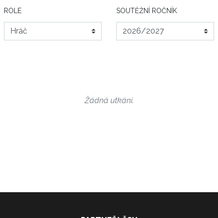
ROLE
SOUTĚŽNÍ ROČNÍK
Žádná utkání.