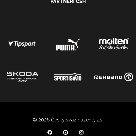
PARTNEŘI ČSH
© 2026 Český svaz házené, z.s.