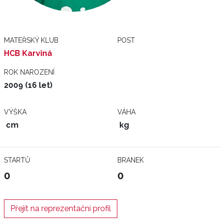
MATEŘSKÝ KLUB
POST
HCB Karviná
ROK NAROZENÍ
2009 (16 let)
VÝŠKA
VÁHA
cm
kg
STARTŮ
BRANEK
0
0
Přejít na reprezentační profil