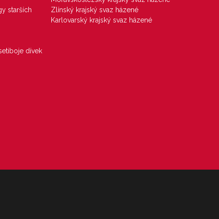
gy starších
Zlínský krajský svaz házené
Karlovarský krajský svaz házené
etiboje dívek