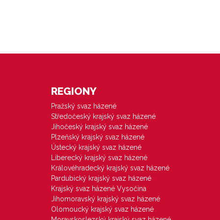
REGIONY
Pražský svaz házené
Středočeský krajský svaz házené
Jihočeský krajský svaz házené
Plzeňský krajský svaz házené
Ústecký krajský svaz házené
Liberecký krajský svaz házené
Královéhradecký krajský svaz házené
Pardubický krajský svaz házené
Krajský svaz házené Vysočina
Jihomoravský krajský svaz házené
Olomoucký krajský svaz házené
Moravskoslezský krajský svaz házené