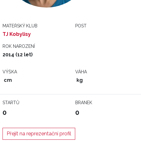
MATEŘSKÝ KLUB
POST
TJ Kobylisy
ROK NAROZENÍ
2014 (12 let)
VÝŠKA
VÁHA
cm
kg
STARTŮ
BRANEK
0
0
Přejít na reprezentační profil