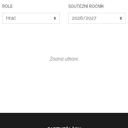
ROLE
SOUTĚŽNÍ ROČNÍK
Žádná utkání.