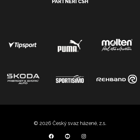
PARTNEŘI ČSH
© 2026 Český svaz házené, z.s.