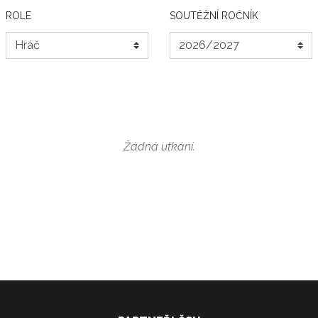
ROLE
SOUTĚŽNÍ ROČNÍK
Žádná utkání.