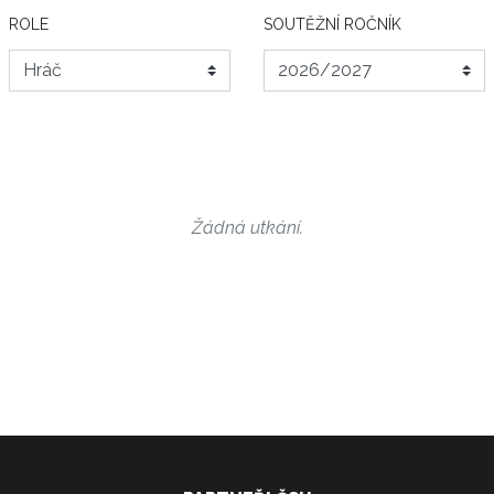
ROLE
SOUTĚŽNÍ ROČNÍK
Žádná utkání.