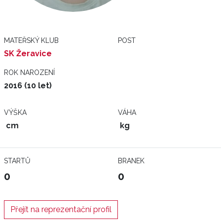
MATEŘSKÝ KLUB
POST
SK Žeravice
ROK NAROZENÍ
2016 (10 let)
VÝŠKA
VÁHA
cm
kg
STARTŮ
BRANEK
0
0
Přejít na reprezentační profil