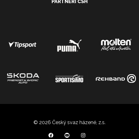
PARTNEŘI ČSH
© 2026 Český svaz házené, z.s.