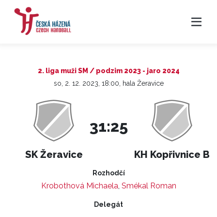
2. liga muži SM / podzim 2023 - jaro 2024
so, 2. 12. 2023, 18:00, hala Žeravice
31:25
SK Žeravice
KH Kopřivnice B
Rozhodčí
Krobothová Michaela
,
Smékal Roman
Delegát