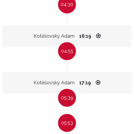
04:30
Kotěšovský Adam
16:19
04:55
Kotěšovský Adam
17:19
05:39
05:53