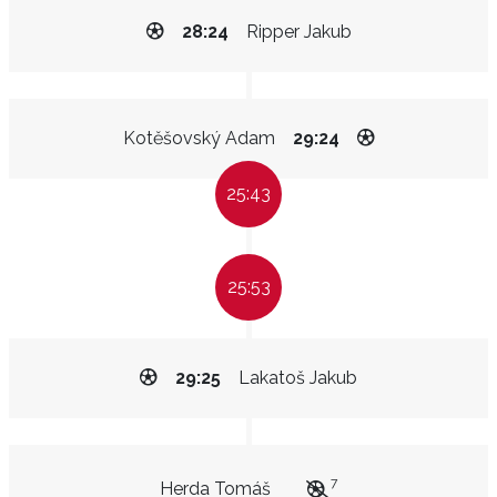
28:24
Ripper Jakub
Kotěšovský Adam
29:24
25:43
25:53
29:25
Lakatoš Jakub
7
Herda Tomáš