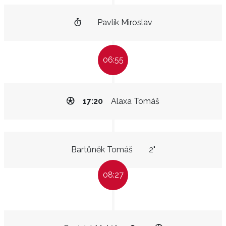
Pavlík Miroslav
06:55
17:20
Alaxa Tomáš
Bartůněk Tomáš
2"
08:27