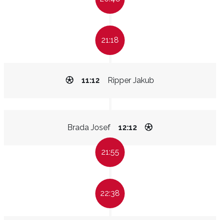
21:18
11:12
Ripper Jakub
Brada Josef
12:12
21:55
22:38