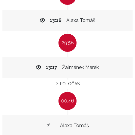
13:16
Alaxa Tomáš
29:58
13:17
Žalmánek Marek
2. POLOČAS
00:46
2"
Alaxa Tomáš