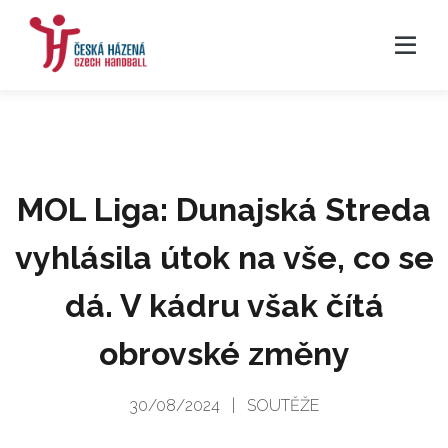
MOL Liga: Dunajská Streda
vyhlásila útok na vše, co se
dá. V kádru však čítá
obrovské změny
30/08/2024
|
SOUTĚŽE