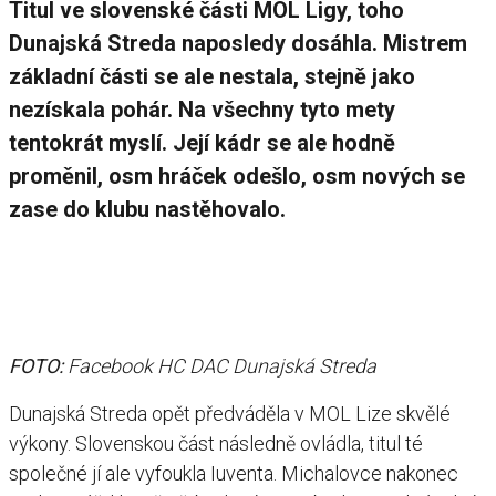
Titul ve slovenské části MOL Ligy, toho
Dunajská Streda naposledy dosáhla. Mistrem
základní části se ale nestala, stejně jako
nezískala pohár. Na všechny tyto mety
tentokrát myslí. Její kádr se ale hodně
proměnil, osm hráček odešlo, osm nových se
zase do klubu nastěhovalo.
FOTO:
Facebook HC DAC Dunajská Streda
Dunajská Streda opět předváděla v MOL Lize skvělé
výkony. Slovenskou část následně ovládla, titul té
společné jí ale vyfoukla Iuventa. Michalovce nakonec