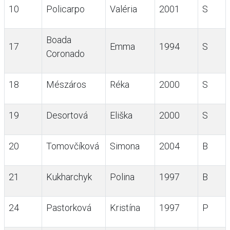
10
Policarpo
Valéria
2001
S
Boada
17
Emma
1994
S
Coronado
18
Mészáros
Réka
2000
S
19
Desortová
Eliška
2000
S
20
Tomovčíková
Simona
2004
B
21
Kukharchyk
Polina
1997
B
24
Pastorková
Kristína
1997
P