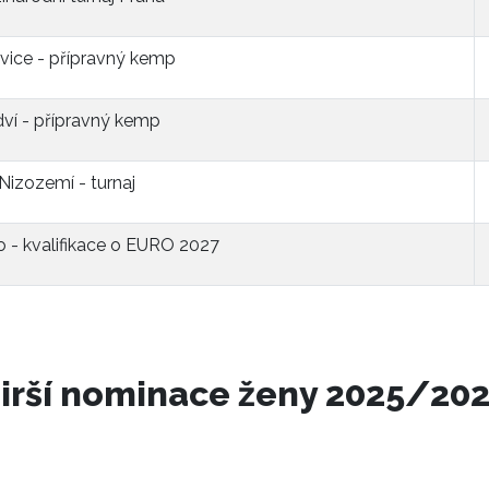
vice - přípravný kemp
ví - přípravný kemp
Nizozemí - turnaj
 - kvalifikace o EURO 2027
irší nominace ženy 2025/20