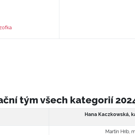
zofka
ační tým všech kategorií 20
Hana Kaczkowská, k
Martin Hríb,