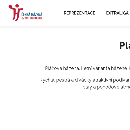
REPREZENTACE
EXTRALIGA
Pl
Plážová házená. Letní varianta házené, k
Rychlá, pestrá a divácky atraktivní podíva
play a pohodové atmo