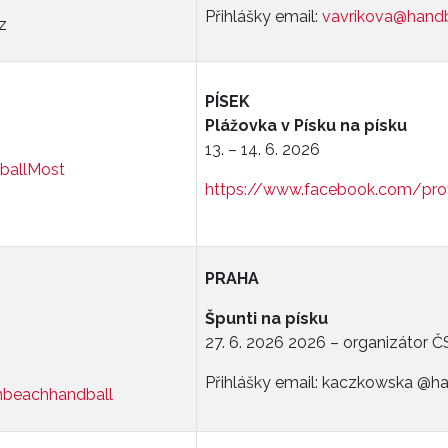
Přihlášky email:
vavrikova@handb
z
PÍSEK
Plážovka v Písku na písku
13. – 14. 6. 2026
ballMost
https://www.facebook.com/pro
PRAHA
Špunti na písku
27. 6. 2026 2026 – organizátor 
Přihlášky email: kaczkowska @ha
beachhandball