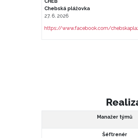
CHEB
Chebská plážovka
27. 6. 2026
https://www.facebook.com/chebskapla
Realiz
Manažer týmů
Šéftrenér