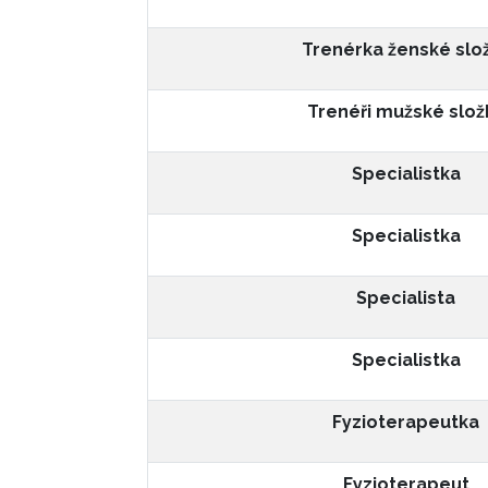
Trenérka ženské slo
Trenéři mužské slož
Specialistka
Specialistka
Specialista
Specialistka
Fyzioterapeutka
Fyzioterapeut