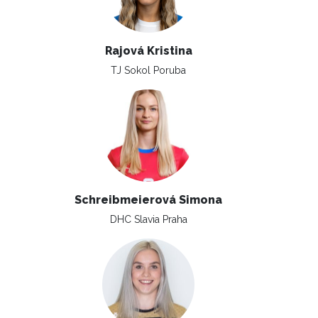
Rajová Kristina
TJ Sokol Poruba
Schreibmeierová Simona
DHC Slavia Praha