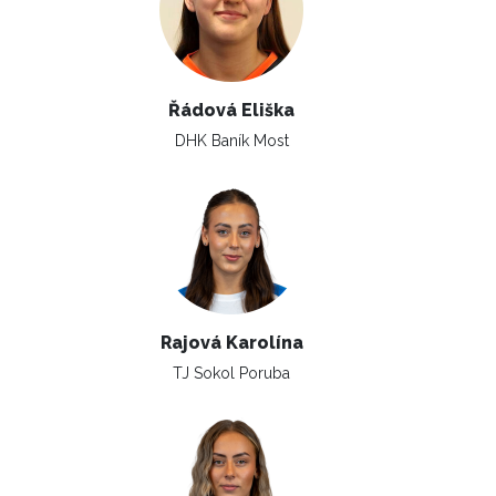
Řádová Eliška
DHK Baník Most
Rajová Karolína
TJ Sokol Poruba