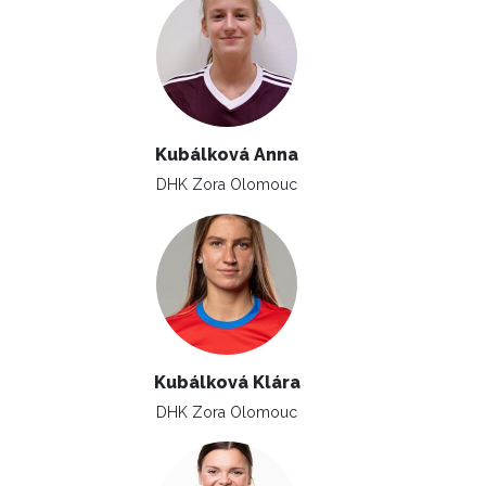
Kubálková Anna
DHK Zora Olomouc
Kubálková Klára
DHK Zora Olomouc