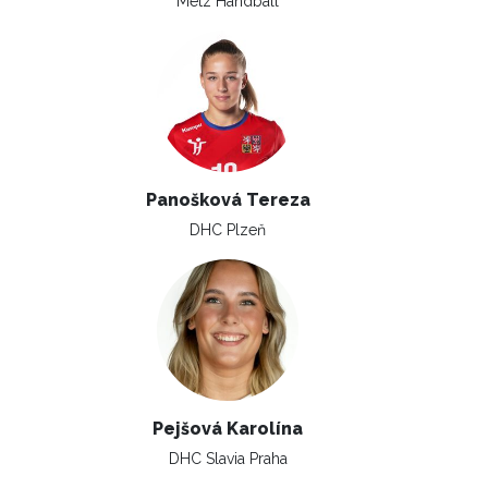
Metz Handball
Panošková Tereza
DHC Plzeň
Pejšová Karolína
DHC Slavia Praha