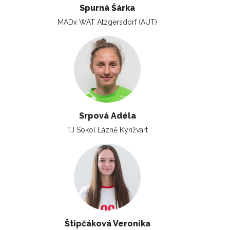
Spurná Šárka
MADx WAT Atzgersdorf (AUT)
Srpová Adéla
TJ Sokol Lázně Kynžvart
Štipčáková Veronika