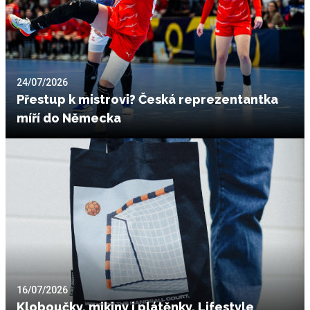
24/07/2026
Přestup k mistrovi? Česká reprezentantka
míří do Německa
16/07/2026
Kloboučky, mikiny i plátěnky. Lifestyle