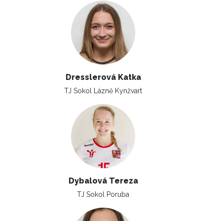
Dresslerová Katka
TJ Sokol Lázně Kynžvart
Dybalová Tereza
TJ Sokol Poruba