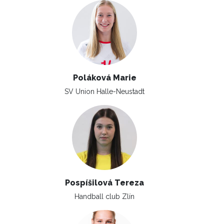
Poláková Marie
SV Union Halle-Neustadt
Pospíšilová Tereza
Handball club Zlín