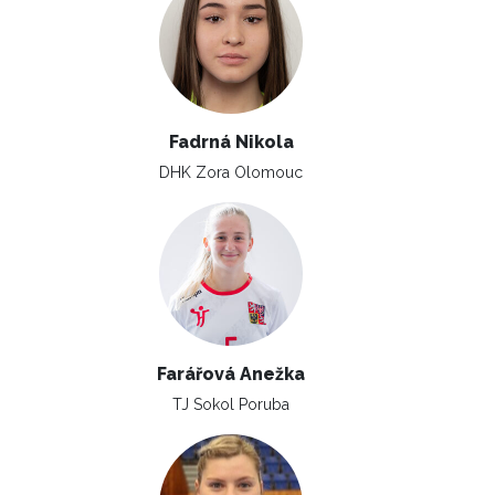
Fadrná Nikola
DHK Zora Olomouc
Farářová Anežka
TJ Sokol Poruba