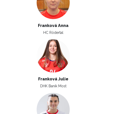
Franková Anna
HC Rödertal
Franková Julie
DHK Baník Most