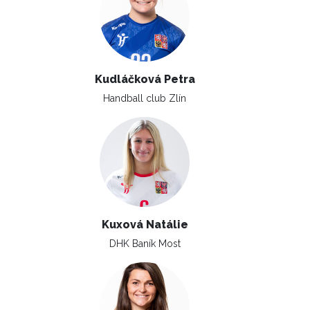
Kudláčková Petra
Handball club Zlín
Kuxová Natálie
DHK Baník Most