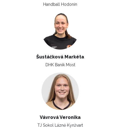
Handball Hodonín
Šustáčková Markéta
DHK Baník Most
Vávrová Veronika
TJ Sokol Lázně Kynžvart