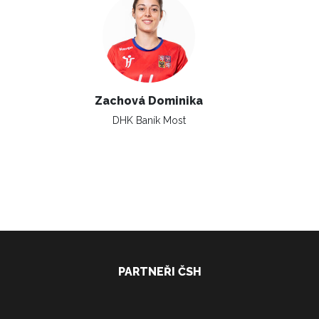
Zachová Dominika
DHK Baník Most
PARTNEŘI ČSH