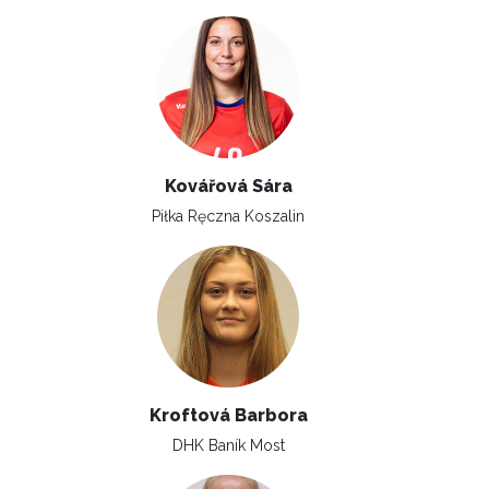
Kovářová Sára
Piłka Ręczna Koszalin
Kroftová Barbora
DHK Baník Most