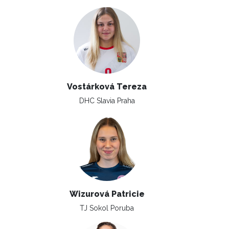
Vostárková Tereza
DHC Slavia Praha
Wizurová Patricie
TJ Sokol Poruba