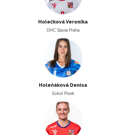
Holečková Veronika
DHC Slavia Praha
Holeňáková Denisa
Sokol Písek