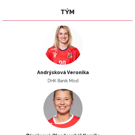
TÝM
Andrýsková Veronika
DHK Baník Most