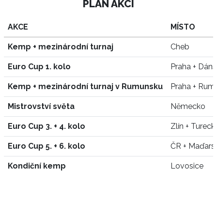
PLÁN AKCÍ
AKCE
MÍSTO
Kemp + mezinárodní turnaj
Cheb
Euro Cup 1. kolo
Praha + Dán
Kemp + mezinárodní turnaj v Rumunsku
Praha + Rum
Mistrovství světa
Německo
Euro Cup 3. + 4. kolo
Zlín + Tureck
Euro Cup 5. + 6. kolo
ČR + Maďars
Kondiční kemp
Lovosice