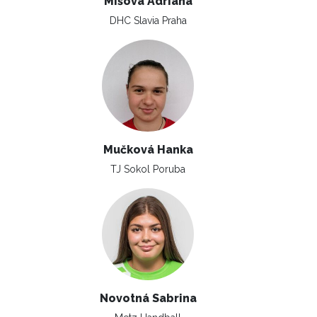
Míšová Adriana
DHC Slavia Praha
Mučková Hanka
TJ Sokol Poruba
Novotná Sabrina