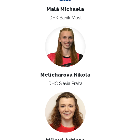
Malá Michaela
DHK Baník Most
Melicharová Nikola
DHC Slavia Praha