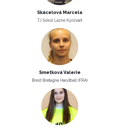
Skácelová Marcela
TJ Sokol Lázně Kynžvart
Smetková Valerie
Brest Bretagne Handball (FRA)