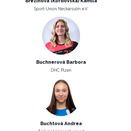
Březinová (Kordovská) Kamila
Sport-Union Neckarsulm e.V.
Buchnerová Barbora
DHC Plzeň
Buchtová Andrea