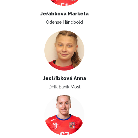
Jeřábková Markéta
Odense Håndbold
Jestříbková Anna
DHK Baník Most