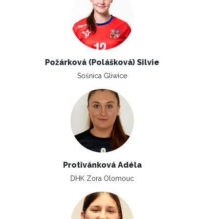
Požárková (Polášková) Silvie
Sośnica Gliwice
Protivánková Adéla
DHK Zora Olomouc