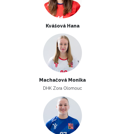
Kvášová Hana
Machačová Monika
DHK Zora Olomouc