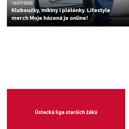
16/07/2026
Kloboučky, mikiny i plátěnky. Lifestyle
merch Moje házená je online!
Ústecká liga starších žáků