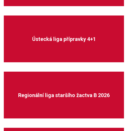
Ústecká liga přípravky 4+1
Regionální liga staršího žactva B 2026