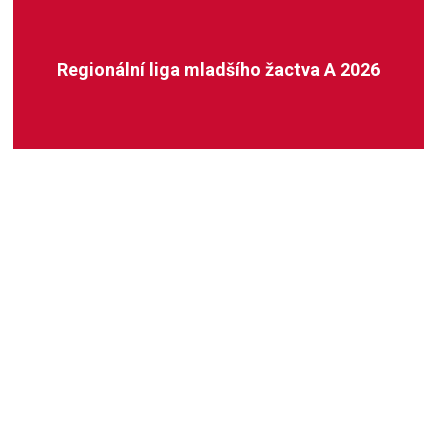
Regionální liga mladšího žactva A 2026