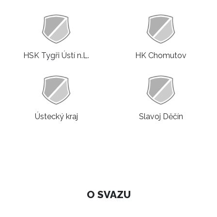
HSK Tygři Ústí n.L.
HK Chomutov
Ústecký kraj
Slavoj Děčín
O SVAZU