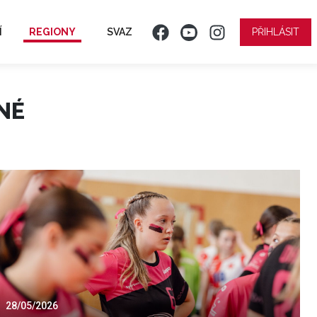
Í
REGIONY
SVAZ
PŘIHLÁSIT
NÉ
28/05/2026