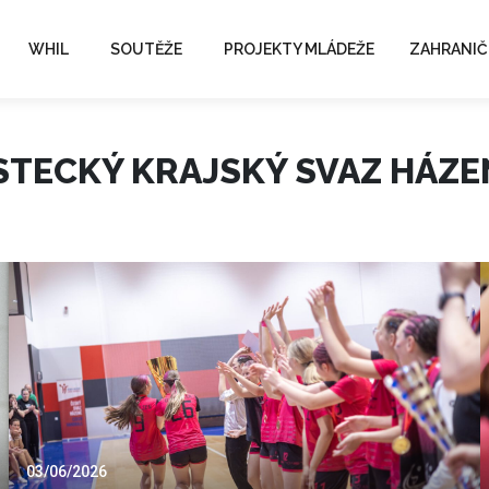
WHIL
SOUTĚŽE
PROJEKTY MLÁDEŽE
ZAHRANIČ
STECKÝ KRAJSKÝ SVAZ HÁZE
03/06/2026