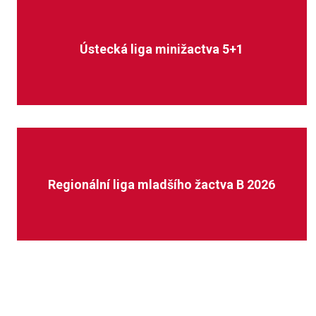
Ústecká liga minižactva 5+1
Regionální liga mladšího žactva B 2026