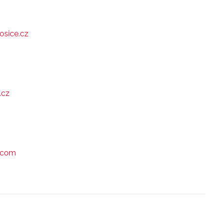
osice.cz
.cz
.com