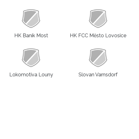
HK Baník Most
HK FCC Město Lovosice
Lokomotiva Louny
Slovan Varnsdorf