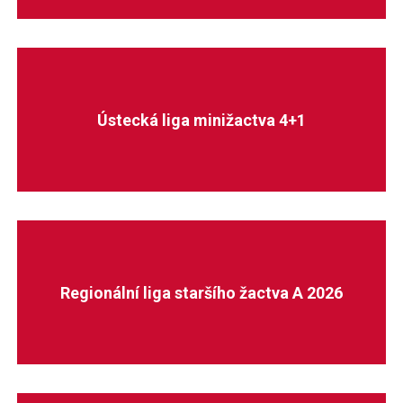
Ústecká liga minižactva 4+1
Regionální liga staršího žactva A 2026