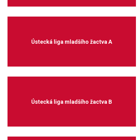
Ústecká liga mladšího žactva A
Ústecká liga mladšího žactva B