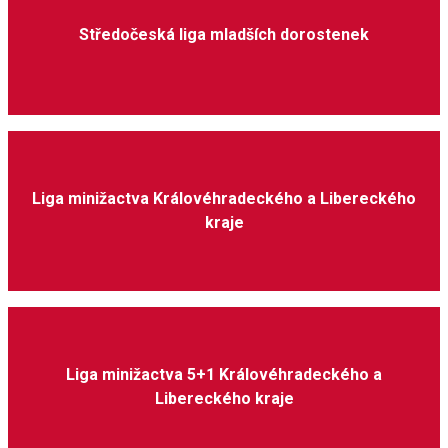
Středočeská liga mladších dorostenek
Liga minižactva Královéhradeckého a Libereckého
kraje
Liga minižactva 5+1 Královéhradeckého a
Libereckého kraje