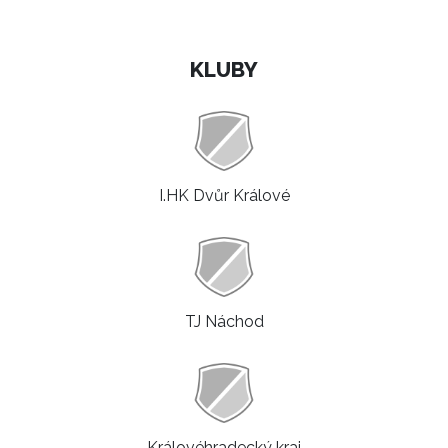
KLUBY
I.HK Dvůr Králové
TJ Náchod
Královéhradecký kraj