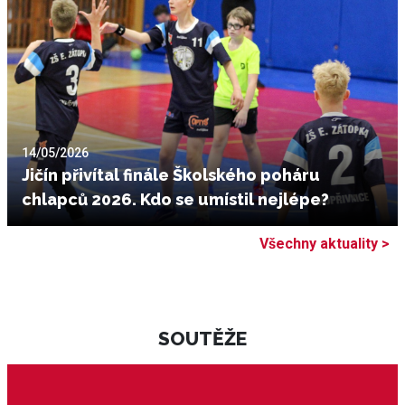
14/05/2026
Jičín přivítal finále Školského poháru
chlapců 2026. Kdo se umístil nejlépe?
Všechny aktuality >
SOUTĚŽE