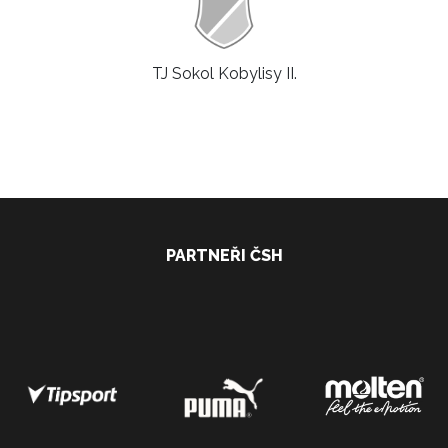
TJ Sokol Kobylisy II.
PARTNEŘI ČSH