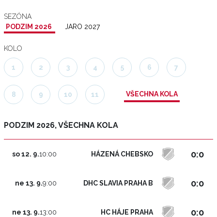
SEZÓNA
PODZIM 2026
JARO 2027
KOLO
1
2
3
4
5
6
7
VŠECHNA KOLA
8
9
10
11
PODZIM 2026, VŠECHNA KOLA
0:0
HÁZENÁ CHEBSKO
so 12. 9.
10:00
0:0
DHC SLAVIA PRAHA B
ne 13. 9.
9:00
0:0
HC HÁJE PRAHA
ne 13. 9.
13:00