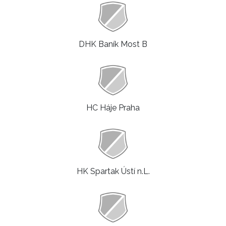
DHK Baník Most B
HC Háje Praha
HK Spartak Ústí n.L.