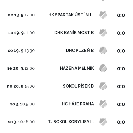
0:0
HK SPARTAK ÚSTÍ N.L.
ne 13. 9.
17:00
0:0
DHK BANÍK MOST B
so 19. 9.
11:00
0:0
DHC PLZEŇ B
so 19. 9.
13:30
0:0
HÁZENÁ MĚLNÍK
ne 20. 9.
12:00
0:0
SOKOL PÍSEK B
ne 20. 9.
15:00
0:0
HC HÁJE PRAHA
so 3. 10.
9:00
0:0
TJ SOKOL KOBYLISY II.
so 3. 10.
16:00