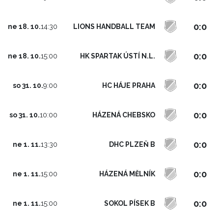
0:0
LIONS HANDBALL TEAM
ne 18. 10.
14:30
0:0
HK SPARTAK ÚSTÍ N.L.
ne 18. 10.
15:00
0:0
HC HÁJE PRAHA
so 31. 10.
9:00
0:0
HÁZENÁ CHEBSKO
so 31. 10.
10:00
0:0
DHC PLZEŇ B
ne 1. 11.
13:30
0:0
HÁZENÁ MĚLNÍK
ne 1. 11.
15:00
0:0
SOKOL PÍSEK B
ne 1. 11.
15:00