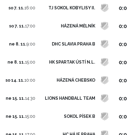
0:0
TJ SOKOL KOBYLISY II.
so 7. 11.
16:00
0:0
HÁZENÁ MĚLNÍK
so 7. 11.
17:00
0:0
DHC SLAVIA PRAHA B
ne 8. 11.
9:00
0:0
HK SPARTAK ÚSTÍ N.L.
ne 8. 11.
15:00
0:0
HÁZENÁ CHEBSKO
so 14. 11.
10:00
0:0
LIONS HANDBALL TEAM
ne 15. 11.
14:30
0:0
SOKOL PÍSEK B
ne 15. 11.
15:00
0:0
HC HÁJE PRAHA
ne 15. 11.
17:00