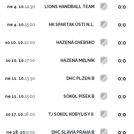
0:0
LIONS HANDBALL TEAM
ne 4. 10.
14:30
0:0
HK SPARTAK ÚSTÍ N.L.
ne 4. 10.
15:00
0:0
HÁZENÁ CHEBSKO
so 10. 10.
10:00
0:0
HÁZENÁ MĚLNÍK
so 10. 10.
17:00
0:0
DHC PLZEŇ B
ne 11. 10.
13:30
0:0
SOKOL PÍSEK B
ne 11. 10.
15:00
0:0
TJ SOKOL KOBYLISY II.
so 17. 10.
16:00
0:0
DHC SLAVIA PRAHA B
ne 18. 10.
9:00