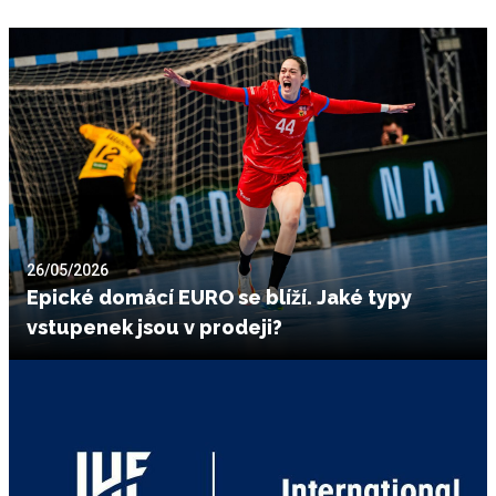
26/05/2026
Epické domácí EURO se blíží. Jaké typy
vstupenek jsou v prodeji?