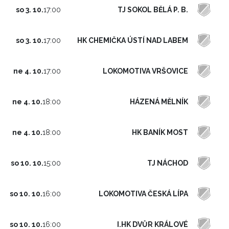
TJ SOKOL BĚLÁ P. B.
so 3. 10.
17:00
HK CHEMIČKA ÚSTÍ NAD LABEM
so 3. 10.
17:00
LOKOMOTIVA VRŠOVICE
ne 4. 10.
17:00
HÁZENÁ MĚLNÍK
ne 4. 10.
18:00
HK BANÍK MOST
ne 4. 10.
18:00
TJ NÁCHOD
so 10. 10.
15:00
LOKOMOTIVA ČESKÁ LÍPA
so 10. 10.
16:00
I.HK DVŮR KRÁLOVÉ
so 10. 10.
16:00