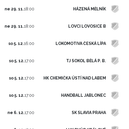
HÁZENÁ MĚLNÍK
ne 29. 11.
18:00
LOVCI LOVOSICE B
ne 29. 11.
18:00
LOKOMOTIVA ČESKÁ LÍPA
so 5. 12.
16:00
TJ SOKOL BĚLÁ P. B.
so 5. 12.
17:00
HK CHEMIČKA ÚSTÍ NAD LABEM
so 5. 12.
17:00
HANDBALL JABLONEC
so 5. 12.
17:00
SK SLAVIA PRAHA
ne 6. 12.
17:00