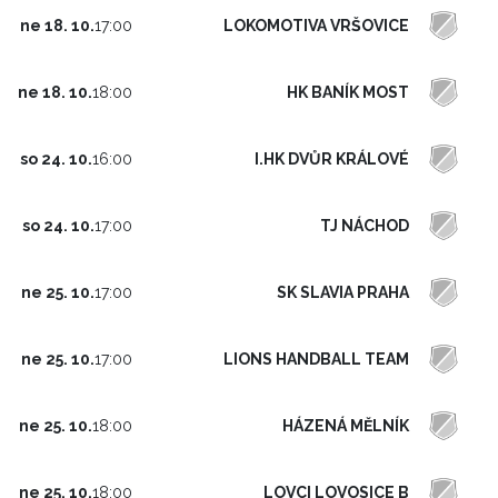
LOKOMOTIVA VRŠOVICE
ne 18. 10.
17:00
HK BANÍK MOST
ne 18. 10.
18:00
I.HK DVŮR KRÁLOVÉ
so 24. 10.
16:00
TJ NÁCHOD
so 24. 10.
17:00
SK SLAVIA PRAHA
ne 25. 10.
17:00
LIONS HANDBALL TEAM
ne 25. 10.
17:00
HÁZENÁ MĚLNÍK
ne 25. 10.
18:00
LOVCI LOVOSICE B
ne 25. 10.
18:00