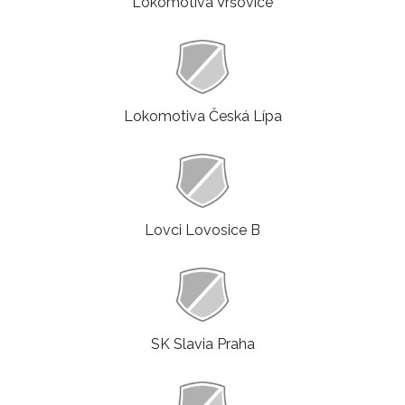
Lokomotiva Vršovice
Lokomotiva Česká Lípa
Lovci Lovosice B
SK Slavia Praha