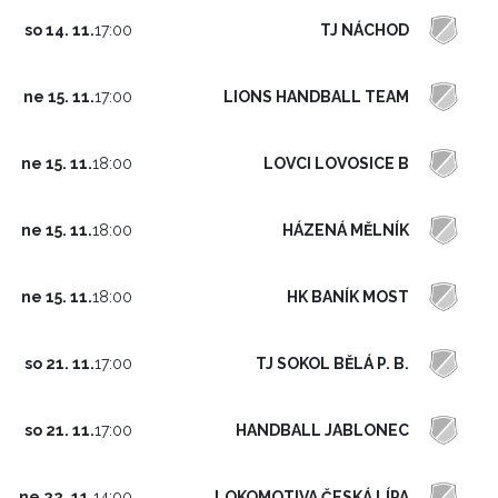
TJ NÁCHOD
so 14. 11.
17:00
LIONS HANDBALL TEAM
ne 15. 11.
17:00
LOVCI LOVOSICE B
ne 15. 11.
18:00
HÁZENÁ MĚLNÍK
ne 15. 11.
18:00
HK BANÍK MOST
ne 15. 11.
18:00
TJ SOKOL BĚLÁ P. B.
so 21. 11.
17:00
HANDBALL JABLONEC
so 21. 11.
17:00
LOKOMOTIVA ČESKÁ LÍPA
ne 22. 11.
14:00