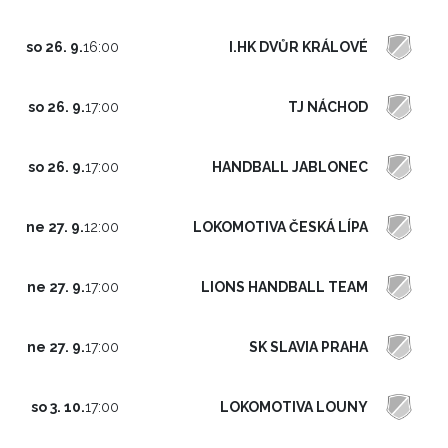
I.HK DVŮR KRÁLOVÉ
so 26. 9.
16:00
TJ NÁCHOD
so 26. 9.
17:00
HANDBALL JABLONEC
so 26. 9.
17:00
LOKOMOTIVA ČESKÁ LÍPA
ne 27. 9.
12:00
LIONS HANDBALL TEAM
ne 27. 9.
17:00
SK SLAVIA PRAHA
ne 27. 9.
17:00
LOKOMOTIVA LOUNY
so 3. 10.
17:00