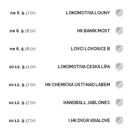
LOKOMOTIVA LOUNY
ne 6. 9.
17:00
HK BANÍK MOST
ne 6. 9.
18:00
LOVCI LOVOSICE B
ne 6. 9.
18:00
LOKOMOTIVA ČESKÁ LÍPA
so 12. 9.
11:00
HK CHEMIČKA ÚSTÍ NAD LABEM
so 12. 9.
17:00
HANDBALL JABLONEC
so 12. 9.
17:00
I.HK DVŮR KRÁLOVÉ
so 12. 9.
17:00