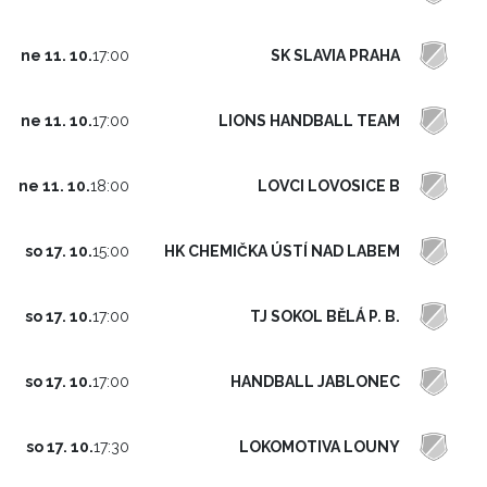
SK SLAVIA PRAHA
ne 11. 10.
17:00
LIONS HANDBALL TEAM
ne 11. 10.
17:00
LOVCI LOVOSICE B
ne 11. 10.
18:00
HK CHEMIČKA ÚSTÍ NAD LABEM
so 17. 10.
15:00
TJ SOKOL BĚLÁ P. B.
so 17. 10.
17:00
HANDBALL JABLONEC
so 17. 10.
17:00
LOKOMOTIVA LOUNY
so 17. 10.
17:30