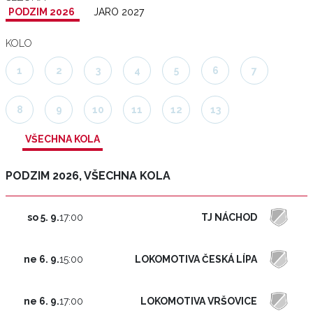
PODZIM 2026
JARO 2027
KOLO
1
2
3
4
5
6
7
8
9
10
11
12
13
VŠECHNA KOLA
PODZIM 2026, VŠECHNA KOLA
TJ NÁCHOD
so 5. 9.
17:00
LOKOMOTIVA ČESKÁ LÍPA
ne 6. 9.
15:00
LOKOMOTIVA VRŠOVICE
ne 6. 9.
17:00