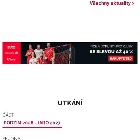
Všechny aktuality >
UTKÁNÍ
ČÁST
PODZIM 2026 - JARO 2027
SEZÓNA