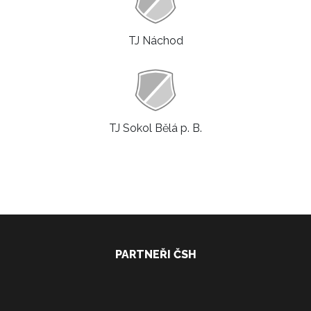
TJ Náchod
TJ Sokol Bělá p. B.
PARTNEŘI ČSH