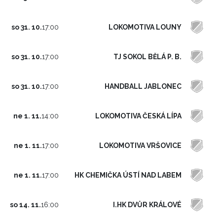
LOKOMOTIVA LOUNY
so 31. 10.
17:00
TJ SOKOL BĚLÁ P. B.
so 31. 10.
17:00
HANDBALL JABLONEC
so 31. 10.
17:00
LOKOMOTIVA ČESKÁ LÍPA
ne 1. 11.
14:00
LOKOMOTIVA VRŠOVICE
ne 1. 11.
17:00
HK CHEMIČKA ÚSTÍ NAD LABEM
ne 1. 11.
17:00
I.HK DVŮR KRÁLOVÉ
so 14. 11.
16:00