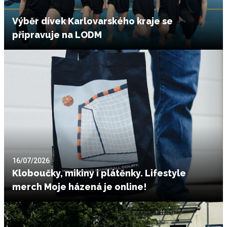
Výběr dívek Karlovarského kraje se
připravuje na LODM
16/07/2026
Kloboučky, mikiny i plátěnky. Lifestyle
merch Moje házená je online!