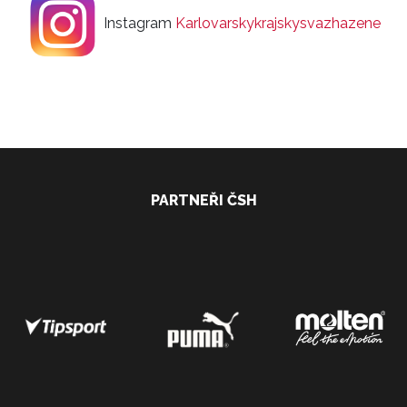
Instagram
Karlovarskykrajskysvazhazene
PARTNEŘI ČSH