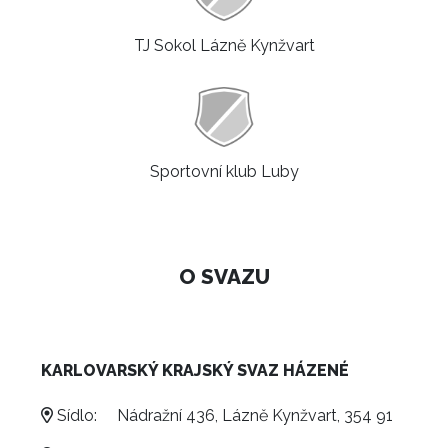
TJ Sokol Lázně Kynžvart
Sportovní klub Luby
O SVAZU
KARLOVARSKÝ KRAJSKÝ SVAZ HÁZENÉ
Sídlo:
Nádražní 436, Lázně Kynžvart, 354 91