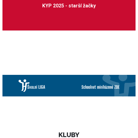
KYP 2025 - starší žačky
KLUBY