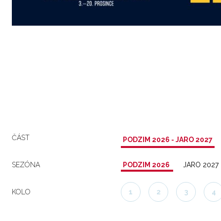
ČÁST
PODZIM 2026 - JARO 2027
SEZÓNA
PODZIM 2026
JARO 2027
KOLO
1
2
3
4