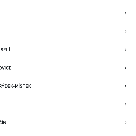
ESELÍ
OVICE
RÝDEK-MÍSTEK
ČÍN