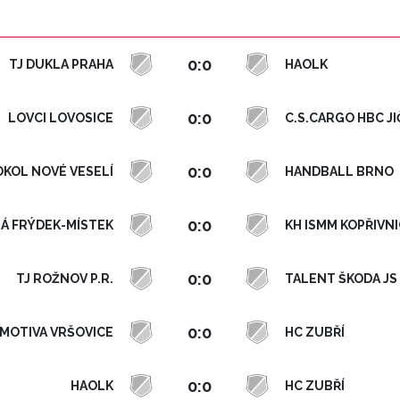
0:0
TJ DUKLA PRAHA
HAOLK
0:0
LOVCI LOVOSICE
C.S.CARGO HBC JI
0:0
OKOL NOVÉ VESELÍ
HANDBALL BRNO
0:0
Á FRÝDEK-MÍSTEK
KH ISMM KOPŘIVN
0:0
TJ ROŽNOV P.R.
TALENT ŠKODA JS
0:0
MOTIVA VRŠOVICE
HC ZUBŘÍ
0:0
HAOLK
HC ZUBŘÍ