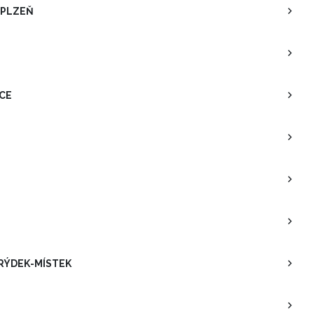
 PLZEŇ
ICE
RÝDEK-MÍSTEK