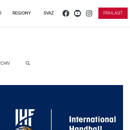
Í
REGIONY
SVAZ
PŘIHLÁSIT
RCHIV