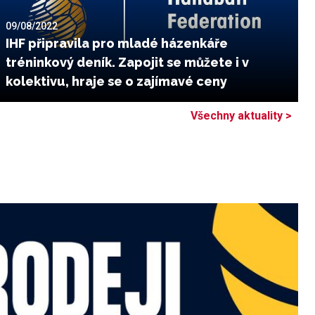
09/08/2022
IHF připravila pro mladé házenkáře
tréninkový deník. Zapojit se můžete i v
kolektivu, hraje se o zajímavé ceny
Všechny aktuality >