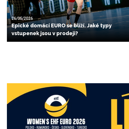
26/05/2026
Epické domácí EURO se blíží. Jaké typy
vstupenek jsou v prodeji?