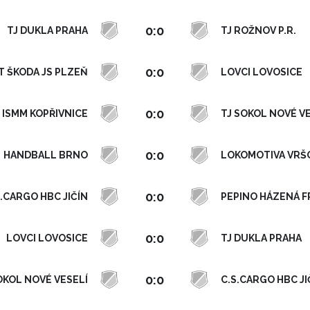
0:0
TJ DUKLA PRAHA
TJ ROŽNOV P.R.
0:0
T ŠKODA JS PLZEŇ
LOVCI LOVOSICE
0:0
 ISMM KOPŘIVNICE
TJ SOKOL NOVÉ V
0:0
HANDBALL BRNO
LOKOMOTIVA VRŠ
0:0
S.CARGO HBC JIČÍN
PEPINO HÁZENÁ F
0:0
LOVCI LOVOSICE
TJ DUKLA PRAHA
0:0
OKOL NOVÉ VESELÍ
C.S.CARGO HBC JI