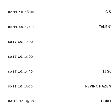
C.
ne 11. 10.
16:00
TALEN
ne 11. 10.
17:00
so 17. 10.
12:00
so 17. 10.
14:00
TJ S
so 17. 10.
14:30
PEPINO HÁZEN
so 17. 10.
15:00
LOKO
ne 18. 10.
15:00