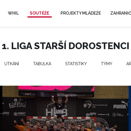
WHIL
SOUTĚŽE
PROJEKTY MLÁDEŽE
ZAHRANIČ
1. LIGA STARŠÍ DOROSTENCI
UTKÁNÍ
TABULKA
STATISTIKY
TÝMY
A