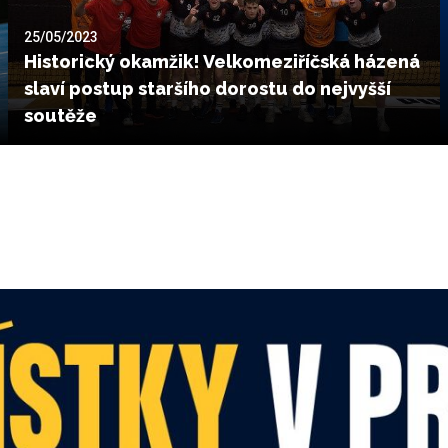
25/05/2023
Historický okamžik! Velkomeziříčská házená
slaví postup staršího dorostu do nejvyšší
soutěže