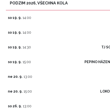
PODZIM 2026, VŠECHNA KOLA
so 19. 9.
14:00
so 19. 9.
14:00
TJ S
so 19. 9.
14:30
PEPINO HÁZEN
so 19. 9.
15:00
ne 20. 9.
13:00
LOKO
ne 20. 9.
15:00
so 26. 9.
13:00