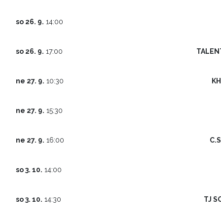
so 26. 9.
14:00
TALEN
so 26. 9.
17:00
KH
ne 27. 9.
10:30
ne 27. 9.
15:30
C.
ne 27. 9.
16:00
so 3. 10.
14:00
TJ S
so 3. 10.
14:30