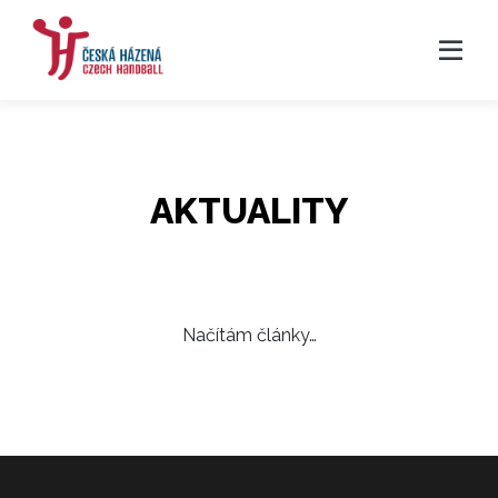
AKTUALITY
Načítám články…