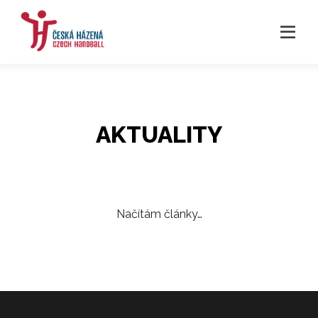
AKTUALITY
Načítám články…