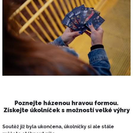
Poznejte házenou hravou formou.
Získejte úkolníček s možností velké výhry
Soutěž již byla ukončena, úkolníčky si ale stále