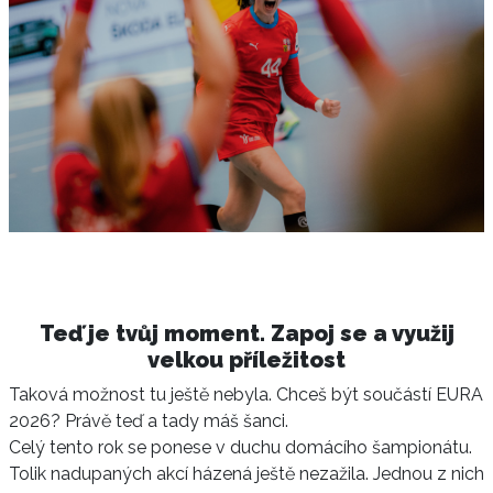
Teď je tvůj moment. Zapoj se a využij
velkou příležitost
Taková možnost tu ještě nebyla. Chceš být součástí EURA
2026? Právě teď a tady máš šanci.
Celý tento rok se ponese v duchu domácího šampionátu.
Tolik nadupaných akcí házená ještě nezažila. Jednou z nich