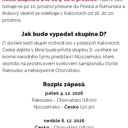
turnaje se po 10. prosinci přesune do Polska a Rumunska a
finálový víkend se odehraje v Katovicích od 18. do 20.
prosince.
Jak bude vypadat skupina D?
O složení šesti skupin rozhodl los v polských Katovicích.
České dějiště v Brně bude přivítá skupinu D, ve které se
kromě národního týmu představí i Nizozemsko, které
skončilo na prosincovém světovém šampionátu čtvrté,
Rakousko a nebezpečné Chorvatsko.
Rozpis zápasů
pátek 4. 12. 2026
Rakousko - Chorvatsko (18:00)
Nizozemsko -
Česko
(20:30)
neděle 6. 12. 2026
Česko
- Chorvatsko (18:00)