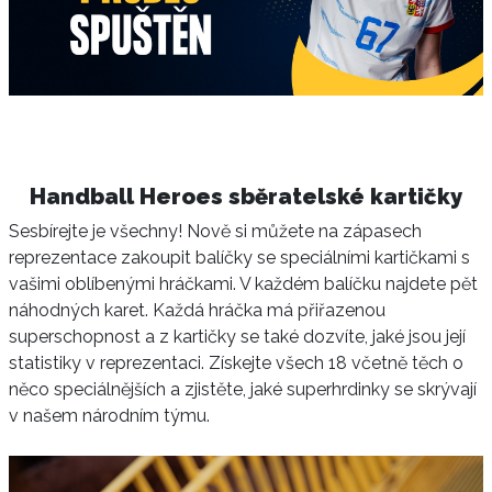
Handball Heroes sběratelské kartičky
Sesbírejte je všechny! Nově si můžete na zápasech
reprezentace zakoupit balíčky se speciálními kartičkami s
vašimi oblíbenými hráčkami. V každém balíčku najdete pět
náhodných karet. Každá hráčka má přiřazenou
superschopnost a z kartičky se také dozvíte, jaké jsou její
statistiky v reprezentaci. Získejte všech 18 včetně těch o
něco speciálnějších a zjistěte, jaké superhrdinky se skrývají
v našem národním týmu.