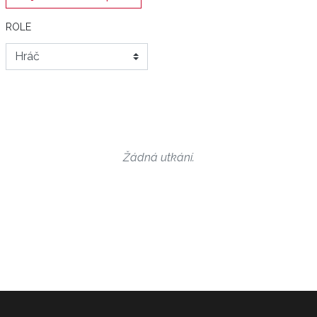
ROLE
Žádná utkání.