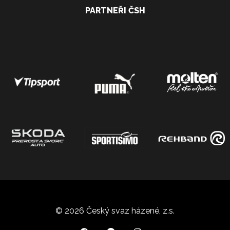
PARTNEŘI ČSH
© 2026 Český svaz házené, z.s.