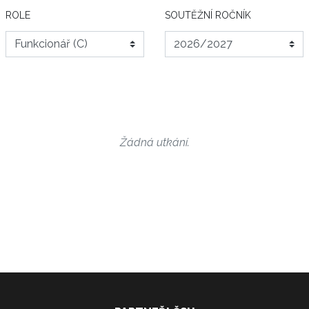
ROLE
SOUTĚŽNÍ ROČNÍK
Žádná utkání.