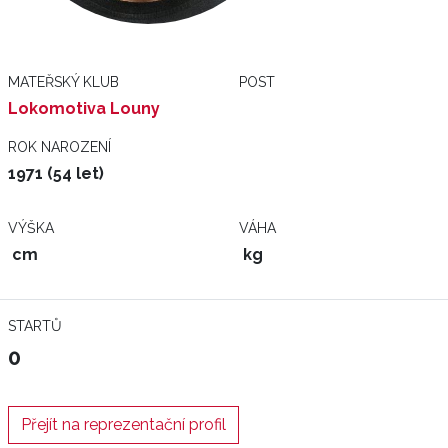
MATEŘSKÝ KLUB
POST
Lokomotiva Louny
ROK NAROZENÍ
1971 (54 let)
VÝŠKA
VÁHA
cm
kg
STARTŮ
0
Přejít na reprezentační profil