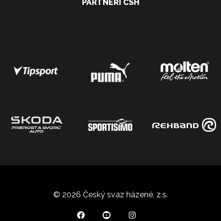
PARTNEŘI ČSH
© 2026 Český svaz házené, z.s.