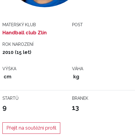
MATEŘSKÝ KLUB
POST
Handball club Zlín
ROK NAROZENÍ
2010 (15 let)
VÝŠKA
VÁHA
cm
kg
STARTŮ
BRANEK
9
13
Přejít na soutěžní profil