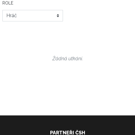
ROLE
Žádná utkání.
PARTNEŘI ČSH