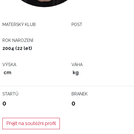
MATEŘSKÝ KLUB
POST
ROK NAROZENÍ
2004 (22 let)
VÝŠKA
VÁHA
cm
kg
STARTŮ
BRANEK
0
0
Přejít na soutěžní profil