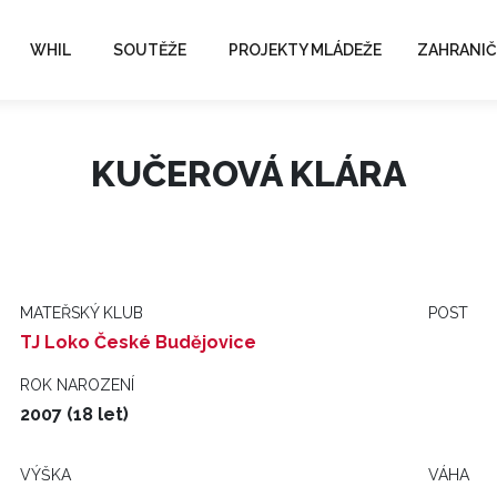
WHIL
SOUTĚŽE
PROJEKTY MLÁDEŽE
ZAHRANIČ
KUČEROVÁ KLÁRA
MATEŘSKÝ KLUB
POST
TJ Loko České Budějovice
ROK NAROZENÍ
2007 (18 let)
VÝŠKA
VÁHA