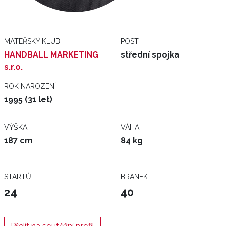
MATEŘSKÝ KLUB
POST
HANDBALL MARKETING
střední spojka
s.r.o.
ROK NAROZENÍ
1995 (31 let)
VÝŠKA
VÁHA
187 cm
84 kg
STARTŮ
BRANEK
24
40