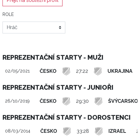
Přejít na soutěžní profil
ROLE
REPREZENTAČNÍ STARTY - MUŽI
ČESKO
27:22
UKRAJINA
02/05/2021
REPREZENTAČNÍ STARTY - JUNIOŘI
ČESKO
29:30
ŠVÝCARSKO
26/10/2019
REPREZENTAČNÍ STARTY - DOROSTENCI
ČESKO
33:28
IZRAEL
2
08/03/2014