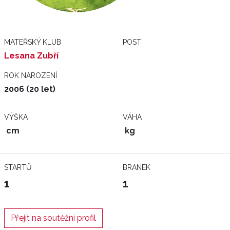
MATEŘSKÝ KLUB
POST
Lesana Zubří
ROK NAROZENÍ
2006 (20 let)
VÝŠKA
VÁHA
cm
kg
STARTŮ
BRANEK
1
1
Přejít na soutěžní profil