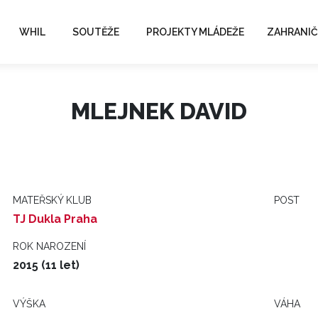
WHIL
SOUTĚŽE
PROJEKTY MLÁDEŽE
ZAHRANIČ
MLEJNEK DAVID
MATEŘSKÝ KLUB
POST
TJ Dukla Praha
ROK NAROZENÍ
2015 (11 let)
VÝŠKA
VÁHA