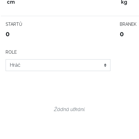
cm
kg
STARTŮ
BRANEK
0
0
ROLE
Žádná utkání.